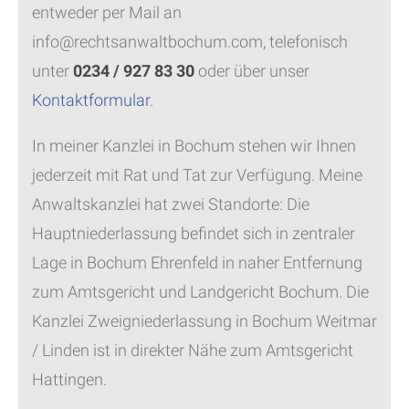
entweder per Mail an
info@rechtsanwaltbochum.com, telefonisch
unter
0234 / 927 83 30
oder über unser
Kontaktformular
.
In meiner Kanzlei in Bochum stehen wir Ihnen
jederzeit mit Rat und Tat zur Verfügung. Meine
Anwaltskanzlei hat zwei Standorte: Die
Hauptniederlassung befindet sich in zentraler
Lage in Bochum Ehrenfeld in naher Entfernung
zum Amtsgericht und Landgericht Bochum. Die
Kanzlei Zweigniederlassung in Bochum Weitmar
/ Linden ist in direkter Nähe zum Amtsgericht
Hattingen.