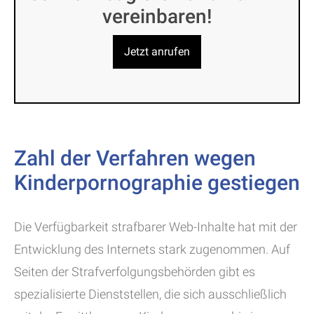
vereinbaren!
Jetzt anrufen
Zahl der Verfahren wegen
Kinderpornographie gestiegen
Die Verfügbarkeit strafbarer Web-Inhalte hat mit der
Entwicklung des Internets stark zugenommen. Auf
Seiten der Strafverfolgungsbehörden gibt es
spezialisierte Dienststellen, die sich ausschließlich