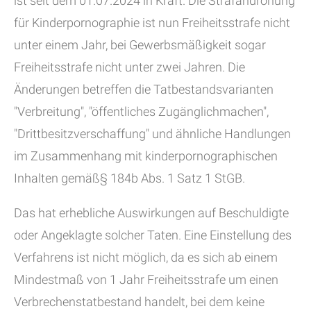
ist seit dem 01.07.2024 in Kraft. Die Strafandrohung
für Kinderpornographie ist nun Freiheitsstrafe nicht
unter einem Jahr, bei Gewerbsmäßigkeit sogar
Freiheitsstrafe nicht unter zwei Jahren. Die
Änderungen betreffen die Tatbestandsvarianten
"Verbreitung", "öffentliches Zugänglichmachen",
"Drittbesitzverschaffung" und ähnliche Handlungen
im Zusammenhang mit kinderpornographischen
Inhalten gemäß§ 184b Abs. 1 Satz 1 StGB.
Das hat erhebliche Auswirkungen auf Beschuldigte
oder Angeklagte solcher Taten. Eine Einstellung des
Verfahrens ist nicht möglich, da es sich ab einem
Mindestmaß von 1 Jahr Freiheitsstrafe um einen
Verbrechenstatbestand handelt, bei dem keine