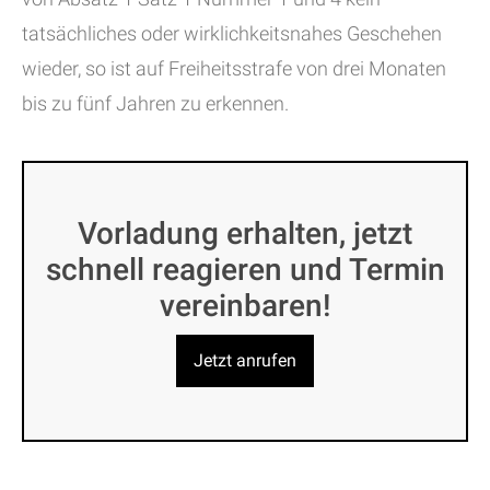
tatsächliches oder wirklichkeitsnahes Geschehen
wieder, so ist auf Freiheitsstrafe von drei Monaten
bis zu fünf Jahren zu erkennen.
Vorladung erhalten, jetzt
schnell reagieren und Termin
vereinbaren!
Jetzt anrufen