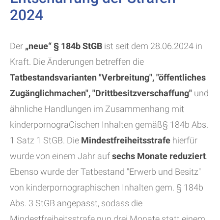
2024
Der
„neue“ § 184b StGB
ist seit dem 28.06.2024 in
Kraft. Die Änderungen betreffen die
Tatbestandsvarianten "Verbreitung", "öffentliches
Zugänglichmachen", "Drittbesitzverschaffung"
und
ähnliche Handlungen im Zusammenhang mit
kinderpornograCischen Inhalten gemäß§ 184b Abs.
1 Satz 1 StGB. Die
Mindestfreiheitsstrafe
hierfür
wurde von einem Jahr auf
sechs Monate reduziert
.
Ebenso wurde der Tatbestand "Erwerb und Besitz"
von kinderpornographischen Inhalten gem. § 184b
Abs. 3 StGB angepasst, sodass die
Mindestfreiheitsstrafe nun drei Monate statt einem