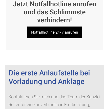
Jetzt Notfallhotline anrufen
und das Schlimmste
verhindern!
Notfallhotline 24/7 anrufen
Die erste Anlaufstelle bei
Vorladung und Anklage
Kontaktieren Sie mich und das Team der Kanzlei
Reifer für eine unverbindliche Erstberatung,