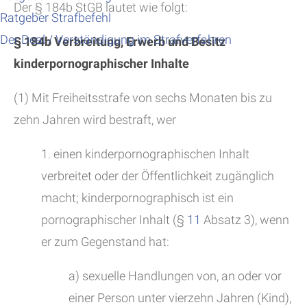
Der § 184b StGB lautet wie folgt:
Ratgeber Strafbefehl
Der Deal / Verständigung im Strafverfahren
§ 184b Verbreitung, Erwerb und Besitz
kinderpornographischer Inhalte
(1) Mit Freiheitsstrafe von sechs Monaten bis zu
zehn Jahren wird bestraft, wer
1. einen kinderpornographischen Inhalt
verbreitet oder der Öffentlichkeit zugänglich
macht; kinderpornographisch ist ein
pornographischer Inhalt (§
11
Absatz 3), wenn
er zum Gegenstand hat:
a) sexuelle Handlungen von, an oder vor
einer Person unter vierzehn Jahren (Kind),