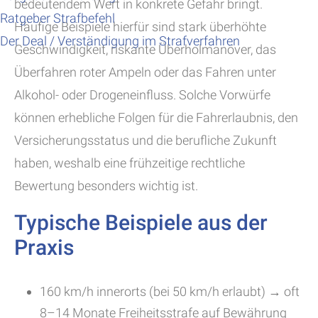
bedeutendem Wert in konkrete Gefahr bringt.
Ratgeber Strafbefehl
Häufige Beispiele hierfür sind stark überhöhte
Der Deal / Verständigung im Strafverfahren
Geschwindigkeit, riskante Überholmanöver, das
Überfahren roter Ampeln oder das Fahren unter
Alkohol- oder Drogeneinfluss. Solche Vorwürfe
können erhebliche Folgen für die Fahrerlaubnis, den
Versicherungsstatus und die berufliche Zukunft
haben, weshalb eine frühzeitige rechtliche
Bewertung besonders wichtig ist.
Typische Beispiele aus der
Praxis
160 km/h innerorts (bei 50 km/h erlaubt) → oft
8–14 Monate Freiheitsstrafe auf Bewährung